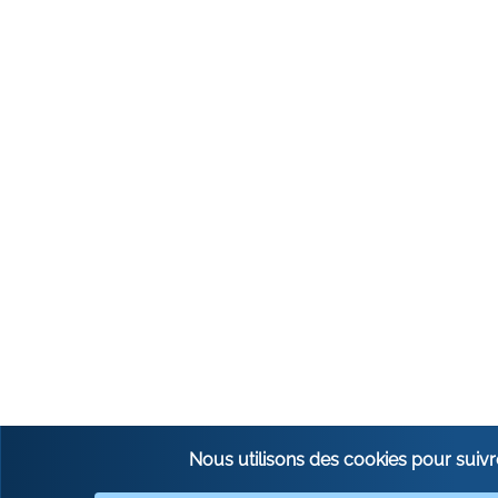
Nous utilisons des cookies pour suivre 